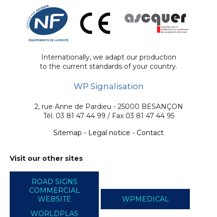
Internationally, we adapt our production
to the current standards of your country.
WP Signalisation
2, rue Anne de Pardieu - 25000 BESANÇON
Tél. 03 81 47 44 99 / Fax 03 81 47 44 95
Sitemap
-
Legal notice
-
Contact
Visit our other sites
ROAD SIGNS
COMMERCIAL
WEBSITE
WPMEDICAL
WORLDPLAS