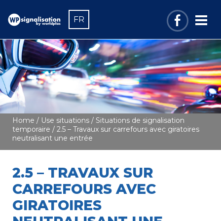
FR
Home
/
Use situations
/
Situations de signalisation
temporaire
/ 2.5 – Travaux sur carrefours avec giratoires
neutralisant une entrée
2.5 – TRAVAUX SUR
CARREFOURS AVEC
GIRATOIRES