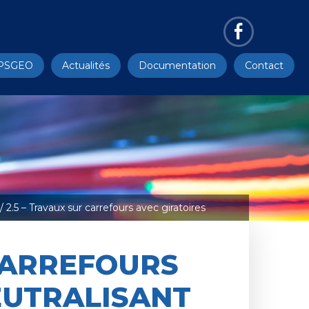
PSGEO
Actualités
Documentation
Contact
/ 2.5 – Travaux sur carrefours avec giratoires
 CARREFOURS
EUTRALISANT