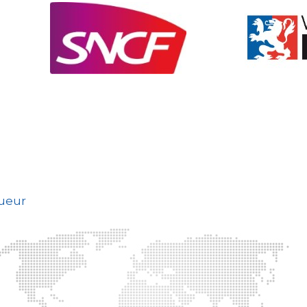
gueur