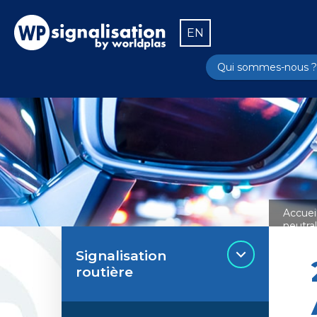
EN
Qui sommes-nous ?
Accuei
neutra
Signalisation
routière