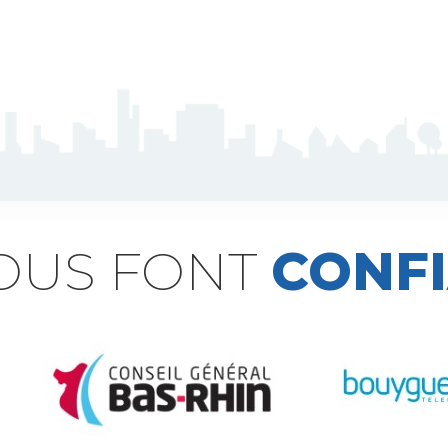
NOUS FONT
CONF