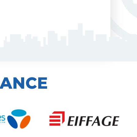
IANCE