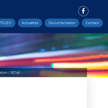
PSGEO
Actualités
Documentation
Contact
ation
/ B21a1