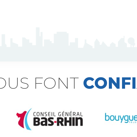
NOUS FONT
CONF