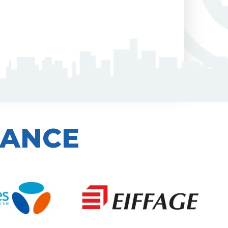
IANCE