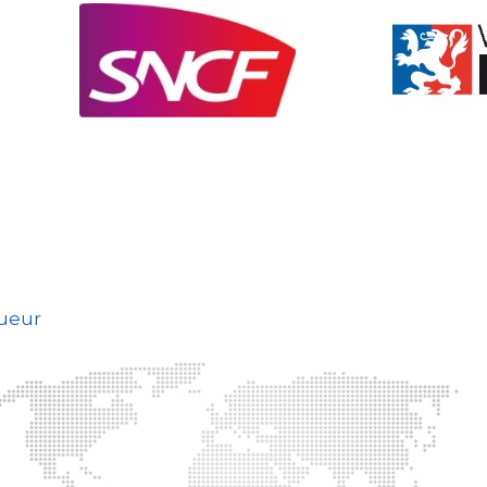
gueur