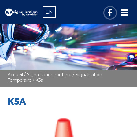
EN
Accueil
/
Signalisation routière
/
Signalisation
Temporaire
/ K5a
K5A