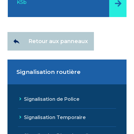
K5b
Retour aux panneaux
Signalisation routière
Signalisation de Police
Signalisation Temporaire