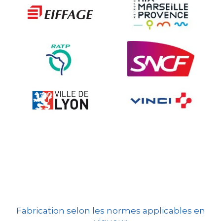
Ville fleurie, village fleuri
Signalisation embarquée
Fabrication selon les normes applicables en