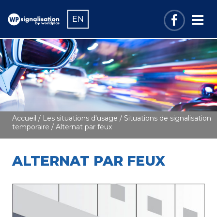
EN
Accueil
/
Les situations d'usage
/
Situations de signalisation
temporaire
/ Alternat par feux
ALTERNAT PAR FEUX