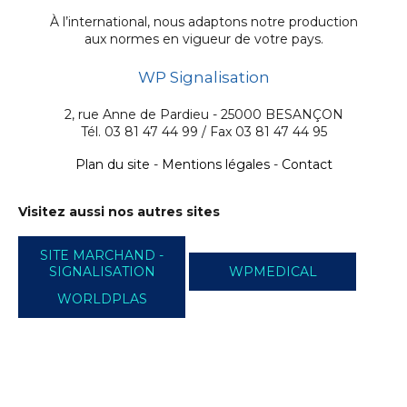
À l’international, nous adaptons notre production
aux normes en vigueur de votre pays.
WP Signalisation
2, rue Anne de Pardieu - 25000 BESANÇON
Tél. 03 81 47 44 99 / Fax 03 81 47 44 95
Plan du site
-
Mentions légales
-
Contact
Visitez aussi nos autres sites
SITE MARCHAND -
SIGNALISATION
WPMEDICAL
WORLDPLAS