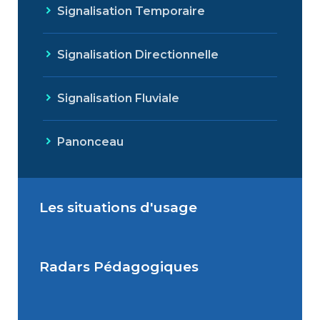
Signalisation Temporaire
Signalisation Directionnelle
Signalisation Fluviale
Panonceau
Les situations d'usage
Radars Pédagogiques
Situations de signalisation
permanente