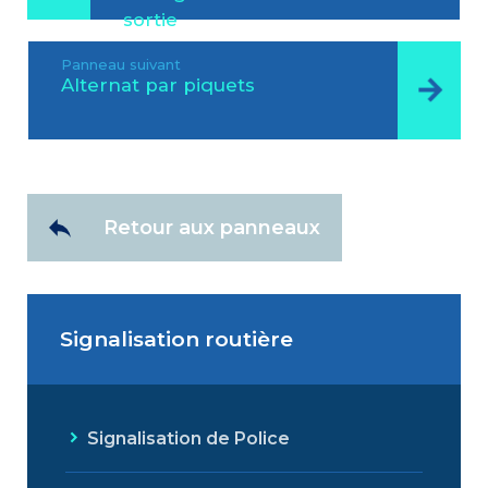
sortie
Panneau suivant
Alternat par piquets
Retour aux panneaux
Signalisation routière
Signalisation de Police