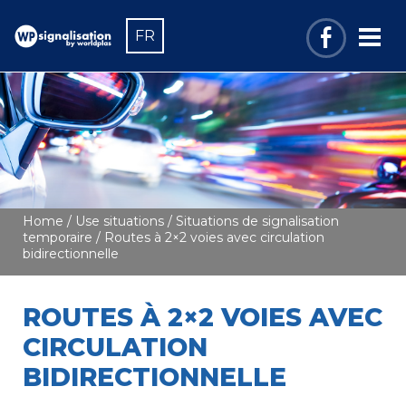
FR
Home
/
Use situations
/
Situations de signalisation
temporaire
/ Routes à 2×2 voies avec circulation
bidirectionnelle
ROUTES À 2×2 VOIES AVEC
CIRCULATION
BIDIRECTIONNELLE