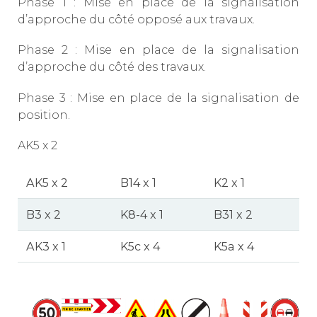
Phase 1 : Mise en place de la signalisation
d’approche du côté opposé aux travaux.
Phase 2 : Mise en place de la signalisation
d’approche du côté des travaux.
Phase 3 : Mise en place de la signalisation de
position.
AK5 x 2
AK5 x 2
B14 x 1
K2 x 1
B3 x 2
K8-4 x 1
B31 x 2
AK3 x 1
K5c x 4
K5a x 4