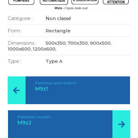
Catégorie :
Non classé
Form :
Rectangle
Dimensions :
500x350, 700x350, 900x500,
1000x600, 1200x600,
Type :
Type A
Panneau précédent
M9z1
Panneau suivant
M9z2