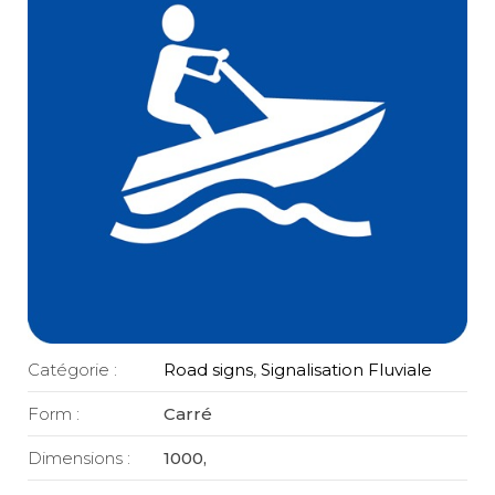
Catégorie :
Road signs
,
Signalisation Fluviale
Form :
Carré
Dimensions :
1000,