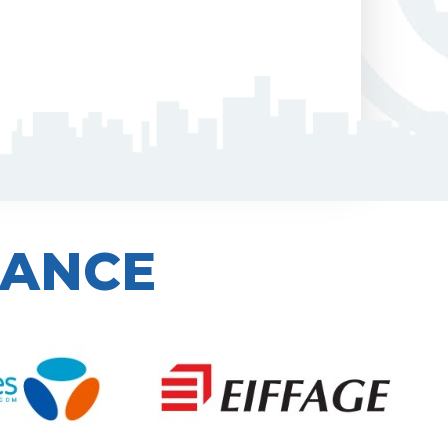
IANCE