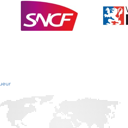
gueur