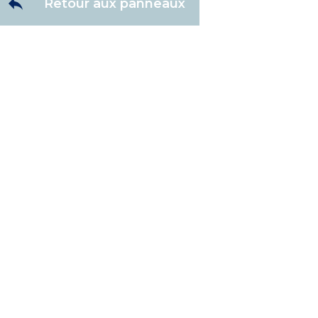
Retour aux panneaux