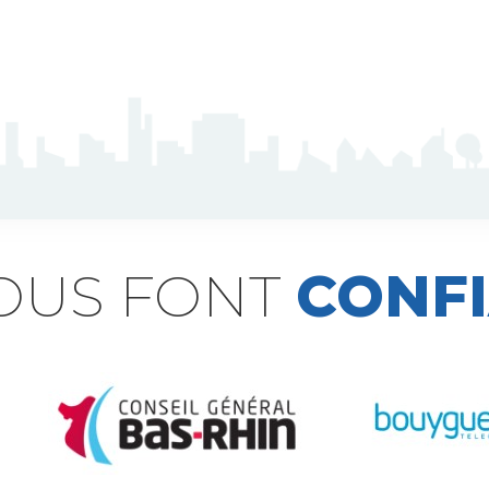
NOUS FONT
CONF