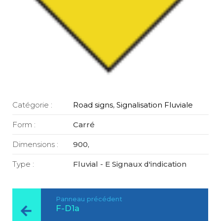
Catégorie :
Road signs
,
Signalisation Fluviale
Form :
Carré
Dimensions :
900,
Type :
Fluvial - E Signaux d'indication
Panneau précédent
F-D1a