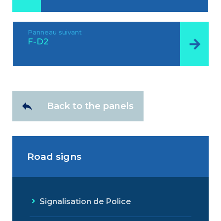
Panneau suivant
F-D2
Back to the panels
Road signs
Signalisation de Police