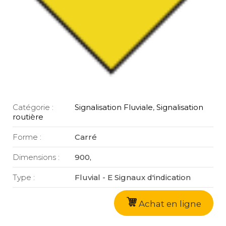
Catégorie :
Signalisation Fluviale
,
Signalisation
routière
Forme :
Carré
Dimensions :
900,
Type :
Fluvial - E Signaux d'indication
Achat en ligne