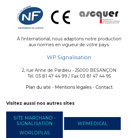
À l’international, nous adaptons notre production
aux normes en vigueur de votre pays.
WP Signalisation
2, rue Anne de Pardieu - 25000 BESANÇON
Tél. 03 81 47 44 99 / Fax 03 81 47 44 95
Plan du site
-
Mentions légales
-
Contact
Visitez aussi nos autres sites
SITE MARCHAND -
SIGNALISATION
WPMEDICAL
WORLDPLAS