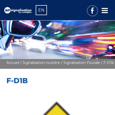
EN
Accueil
/
Signalisation routière
/
Signalisation Fluviale
/ F-D1b
F-D1B