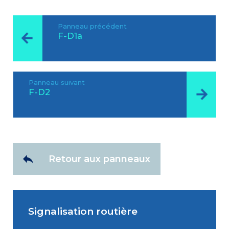
Panneau précédent
F-D1a
Panneau suivant
F-D2
Retour aux panneaux
Signalisation routière