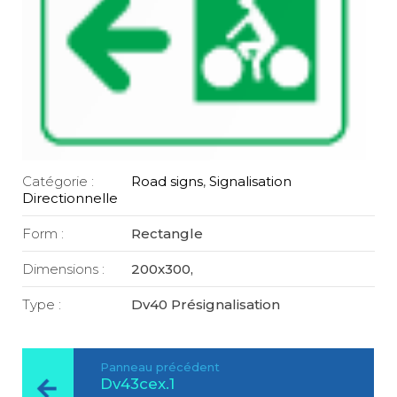
Catégorie :
Road signs
,
Signalisation
Directionnelle
Form :
Rectangle
Dimensions :
200x300,
Type :
Dv40 Présignalisation
Panneau précédent
Dv43cex.1