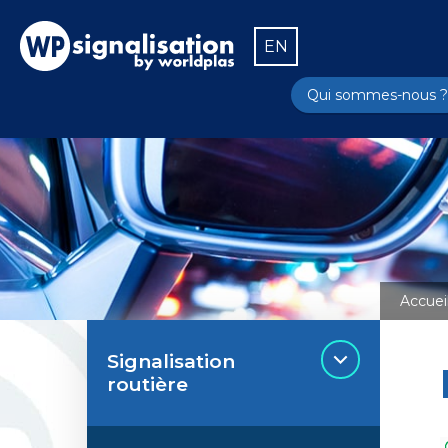
EN
Qui sommes-nous ?
Accuei
Signalisation
routière