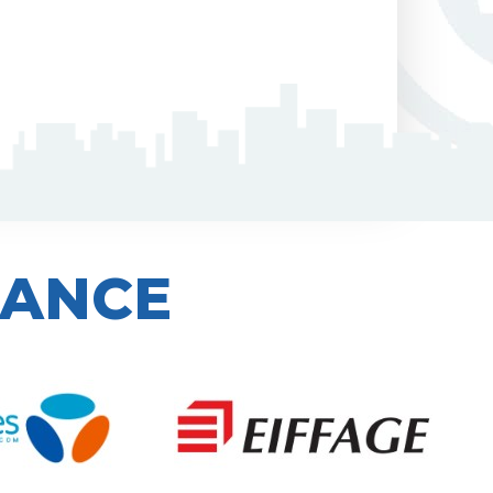
IANCE