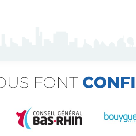
NOUS FONT
CONF