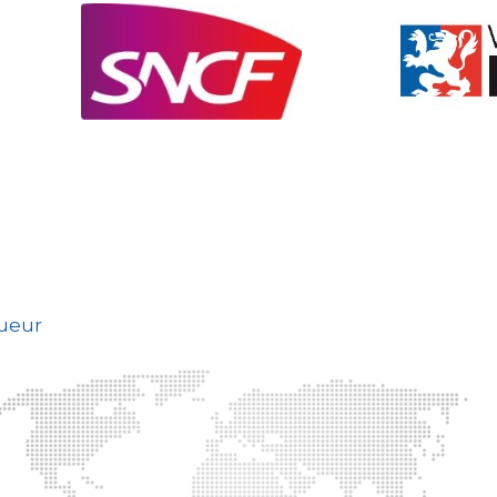
gueur