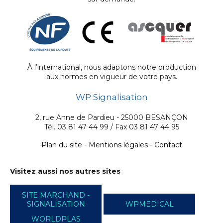
À l’international, nous adaptons notre production
aux normes en vigueur de votre pays.
WP Signalisation
2, rue Anne de Pardieu - 25000 BESANÇON
Tél. 03 81 47 44 99 / Fax 03 81 47 44 95
Plan du site
-
Mentions légales
-
Contact
Visitez aussi nos autres sites
SITE MARCHAND -
SIGNALISATION
WPMEDICAL
WORLDPLAS