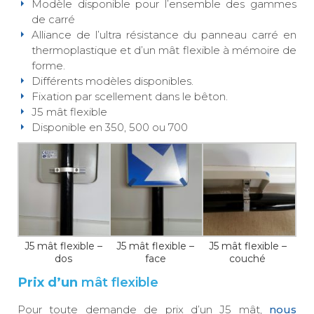
Modèle disponible pour l’ensemble des gammes
de carré
Alliance de l’ultra résistance du panneau carré en
thermoplastique et d’un mât flexible à mémoire de
forme.
Différents modèles disponibles.
Fixation par scellement dans le bêton.
J5 mât flexible
Disponible en 350, 500 ou 700
J5 mât flexible –
J5 mât flexible –
J5 mât flexible –
dos
face
couché
Prix d’un
mât flexible
Pour toute demande de prix d’un J5 mât,
nous