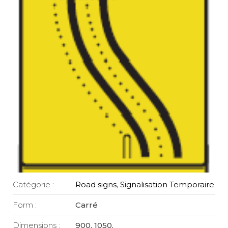
Catégorie :
Road signs
,
Signalisation Temporaire
Form :
Carré
Dimensions :
900, 1050,