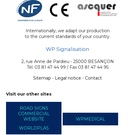
Internationally, we adapt our production
to the current standards of your country.
WP Signalisation
2, rue Anne de Pardieu - 25000 BESANÇON
Tél. 03 81 47 44 99 / Fax 03 81 47 44 95
Sitemap
-
Legal notice
-
Contact
Visit our other sites
ROAD SIGNS
COMMERCIAL
WEBSITE
WPMEDICAL
WORLDPLAS