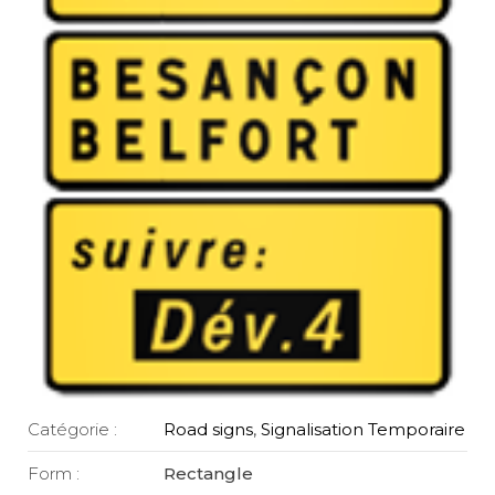
Catégorie :
Road signs
,
Signalisation Temporaire
Form :
Rectangle