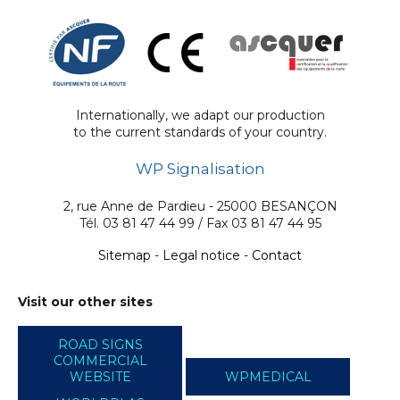
Internationally, we adapt our production
to the current standards of your country.
WP Signalisation
2, rue Anne de Pardieu - 25000 BESANÇON
Tél. 03 81 47 44 99 / Fax 03 81 47 44 95
Sitemap
-
Legal notice
-
Contact
Visit our other sites
ROAD SIGNS
COMMERCIAL
WEBSITE
WPMEDICAL