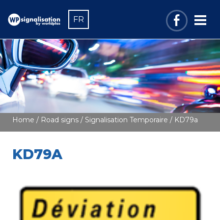
FR
Home
/
Road signs
/
Signalisation Temporaire
/ KD79a
KD79A