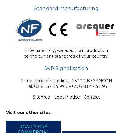
Standard manufacturing
Internationally, we adapt our production
to the current standards of your country.
WP Signalisation
2, rue Anne de Pardieu - 25000 BESANÇON
Tél. 03 81 47 44 99 / Fax 03 81 47 44 95
Sitemap
-
Legal notice
-
Contact
Visit our other sites
ROAD SIGNS
COMMERCIAL