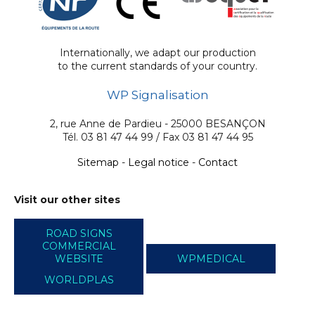
Internationally, we adapt our production
to the current standards of your country.
WP Signalisation
2, rue Anne de Pardieu - 25000 BESANÇON
Tél. 03 81 47 44 99 / Fax 03 81 47 44 95
Sitemap
-
Legal notice
-
Contact
Visit our other sites
ROAD SIGNS
COMMERCIAL
WEBSITE
WPMEDICAL
WORLDPLAS