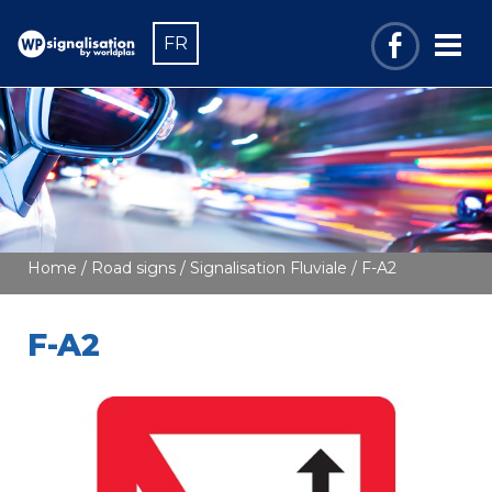
FR
Home
/
Road signs
/
Signalisation Fluviale
/ F-A2
F-A2