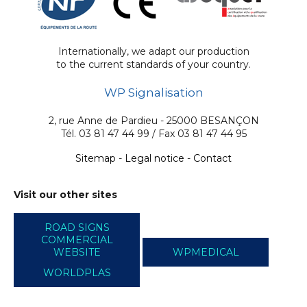
Internationally, we adapt our production
to the current standards of your country.
WP Signalisation
2, rue Anne de Pardieu - 25000 BESANÇON
Tél. 03 81 47 44 99 / Fax 03 81 47 44 95
Sitemap
-
Legal notice
-
Contact
Visit our other sites
ROAD SIGNS
COMMERCIAL
WEBSITE
WPMEDICAL
WORLDPLAS