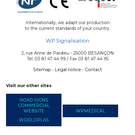
Internationally, we adapt our production
to the current standards of your country.
WP Signalisation
2, rue Anne de Pardieu - 25000 BESANÇON
Tél. 03 81 47 44 99 / Fax 03 81 47 44 95
Sitemap
-
Legal notice
-
Contact
Visit our other sites
ROAD SIGNS
COMMERCIAL
WEBSITE
WPMEDICAL
WORLDPLAS