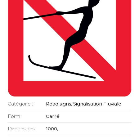
Catégorie :
Road signs
,
Signalisation Fluviale
Form :
Carré
Dimensions :
1000,