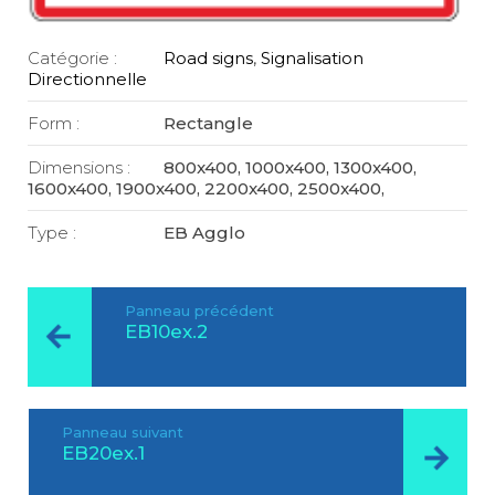
Catégorie :
Road signs
,
Signalisation
Directionnelle
Form :
Rectangle
Dimensions :
800x400, 1000x400, 1300x400,
1600x400, 1900x400, 2200x400, 2500x400,
Type :
EB Agglo
Panneau précédent
EB10ex.2
Panneau suivant
EB20ex.1