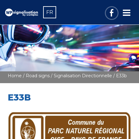
FR
Home
/
Road signs
/
Signalisation Directionnelle
/ E33b
E33B