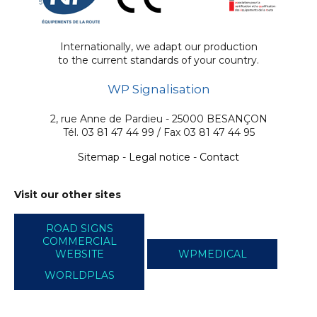
Internationally, we adapt our production
to the current standards of your country.
WP Signalisation
2, rue Anne de Pardieu - 25000 BESANÇON
Tél. 03 81 47 44 99 / Fax 03 81 47 44 95
Sitemap
-
Legal notice
-
Contact
Visit our other sites
ROAD SIGNS
COMMERCIAL
WEBSITE
WPMEDICAL
WORLDPLAS