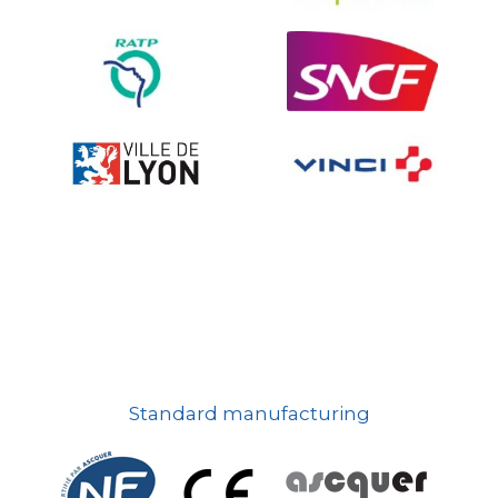
On-board road signs
Standard manufacturing