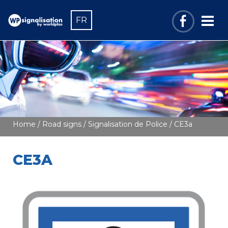
FR
Home
/
Road signs
/
Signalisation de Police
/ CE3a
CE3A