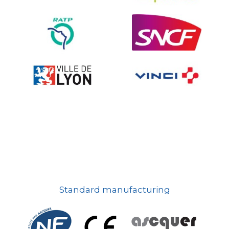
On-board road signs
Standard manufacturing