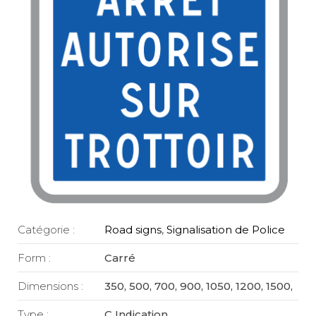
Catégorie :
Road signs
,
Signalisation de Police
Form :
Carré
Dimensions :
350, 500, 700, 900, 1050, 1200, 1500,
Type :
C Indication