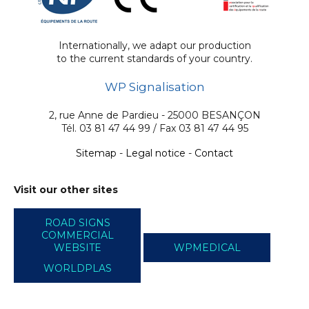
Internationally, we adapt our production
to the current standards of your country.
WP Signalisation
2, rue Anne de Pardieu - 25000 BESANÇON
Tél. 03 81 47 44 99 / Fax 03 81 47 44 95
Sitemap
-
Legal notice
-
Contact
Visit our other sites
ROAD SIGNS
COMMERCIAL
WEBSITE
WPMEDICAL
WORLDPLAS