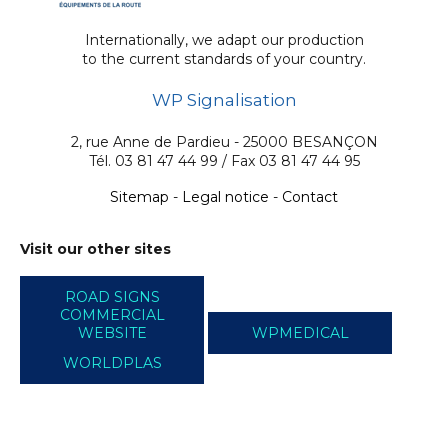
Internationally, we adapt our production
to the current standards of your country.
WP Signalisation
2, rue Anne de Pardieu - 25000 BESANÇON
Tél. 03 81 47 44 99 / Fax 03 81 47 44 95
Sitemap
-
Legal notice
-
Contact
Visit our other sites
ROAD SIGNS
COMMERCIAL
WEBSITE
WPMEDICAL
WORLDPLAS