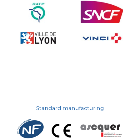
On-board road signs
Standard manufacturing