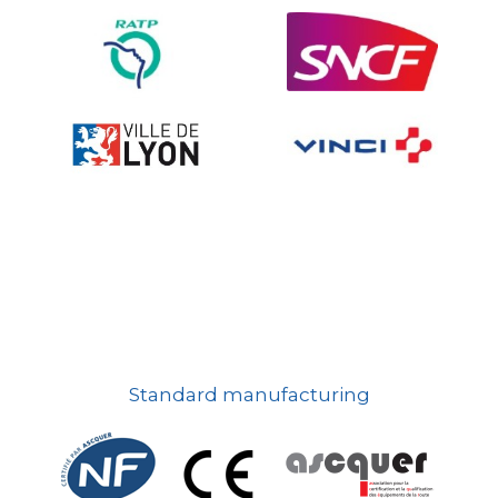
On-board road signs
Standard manufacturing