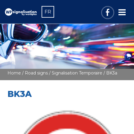
FR
Home
/
Road signs
/
Signalisation Temporaire
/ BK3a
BK3A