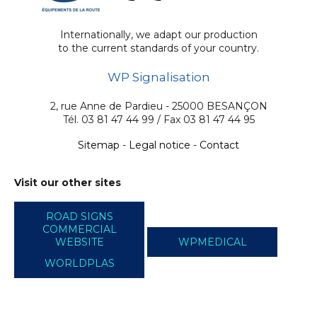
Internationally, we adapt our production
to the current standards of your country.
WP Signalisation
2, rue Anne de Pardieu - 25000 BESANÇON
Tél. 03 81 47 44 99 / Fax 03 81 47 44 95
Sitemap
-
Legal notice
-
Contact
Visit our other sites
ROAD SIGNS
COMMERCIAL
WEBSITE
WPMEDICAL
WORLDPLAS