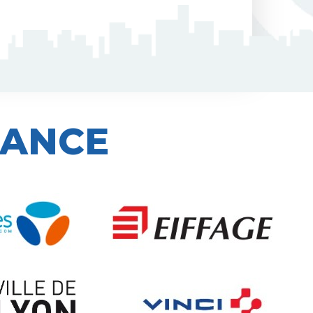
IANCE