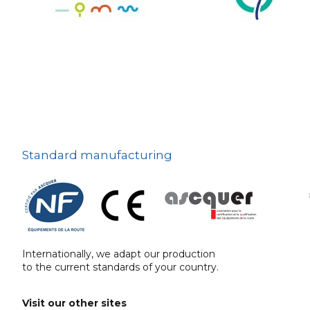
The deterrent
techniques
Ville fleurie, village
fleuri
On-board road signs
Standard manufacturing
Internationally, we adapt our production
to the current standards of your country.
Visit our other sites