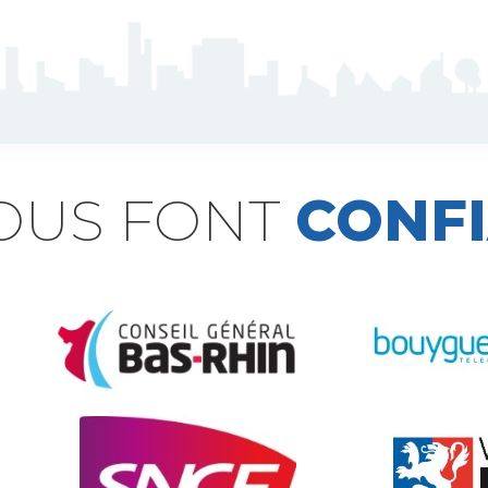
NOUS FONT
CONF