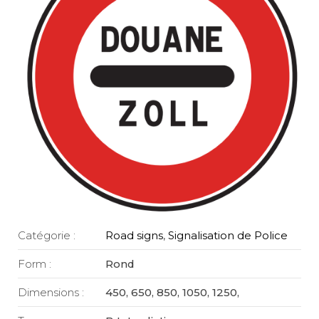
Catégorie :
Road signs
,
Signalisation de Police
Form :
Rond
Dimensions :
450, 650, 850, 1050, 1250,