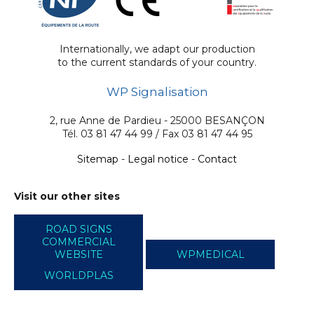
Internationally, we adapt our production
to the current standards of your country.
WP Signalisation
2, rue Anne de Pardieu - 25000 BESANÇON
Tél. 03 81 47 44 99 / Fax 03 81 47 44 95
Sitemap
-
Legal notice
-
Contact
Visit our other sites
ROAD SIGNS
COMMERCIAL
WEBSITE
WPMEDICAL
WORLDPLAS