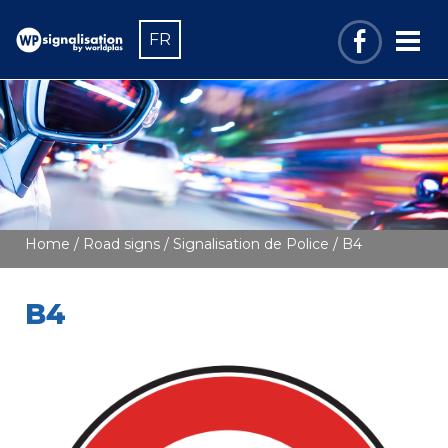
FR
Home
/
Road signs
/
Signalisation de Police
/ B4
B4