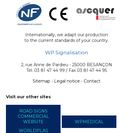
Internationally, we adapt our production
to the current standards of your country.
WP Signalisation
2, rue Anne de Pardieu - 25000 BESANÇON
Tél. 03 81 47 44 99 / Fax 03 81 47 44 95
Sitemap
-
Legal notice
-
Contact
Visit our other sites
ROAD SIGNS
COMMERCIAL
WEBSITE
WPMEDICAL
WORLDPLAS