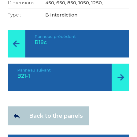
Dimensions :
450, 650, 850, 1050, 1250,
Type :
B Interdiction
Panneau précédent
B18c
Panneau suivant
B21-1
Back to the panels