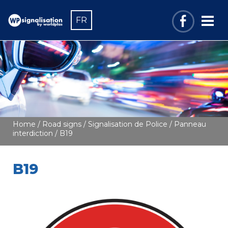
FR
Home
/
Road signs
/
Signalisation de Police
/
Panneau
interdiction
/ B19
B19