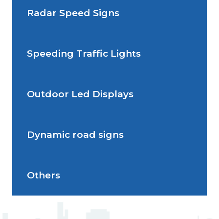
Radar Speed Signs
Situations de signalisation
permanente
Speeding Traffic Lights
Situations de signalisation
Radar Speed Sign
temporaire
Outdoor Led Displays
Speeding Traffic Light
Dynamic road signs
Outdoor Led Display
Others
Dynamic road signs