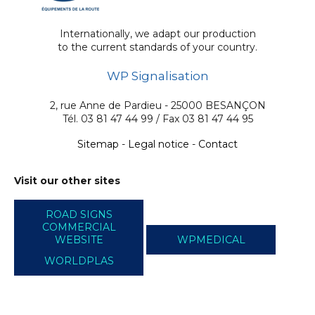
Internationally, we adapt our production
to the current standards of your country.
WP Signalisation
2, rue Anne de Pardieu - 25000 BESANÇON
Tél. 03 81 47 44 99 / Fax 03 81 47 44 95
Sitemap
-
Legal notice
-
Contact
Visit our other sites
ROAD SIGNS
COMMERCIAL
WEBSITE
WPMEDICAL
WORLDPLAS