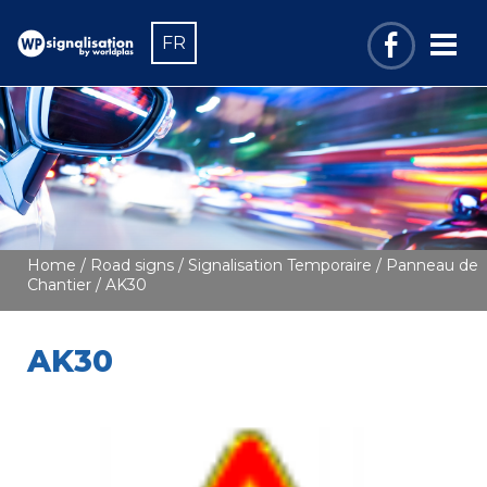
FR
Home
/
Road signs
/
Signalisation Temporaire
/
Panneau de
Chantier
/ AK30
AK30