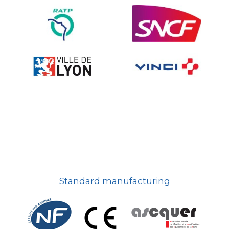
On-board road signs
Standard manufacturing