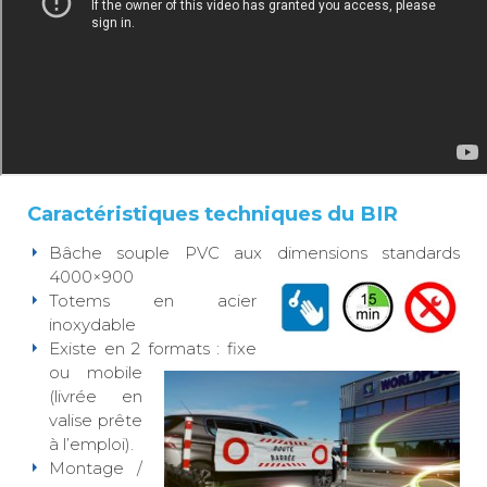
Caractéristiques techniques du BIR
Bâche souple PVC aux dimensions standards
4000×900
Totems en acier
inoxydable
Existe en 2 formats : fixe
ou mobile
(livrée en
valise prête
à l’emploi).
Montage /