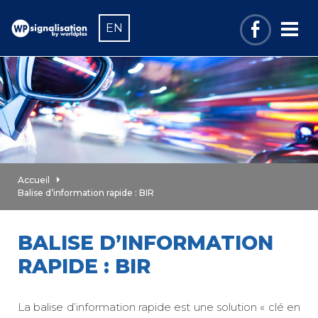
EN
Accueil
Balise d’information rapide : BIR
BALISE D’INFORMATION
RAPIDE : BIR
La balise d’information rapide est une solution « clé en