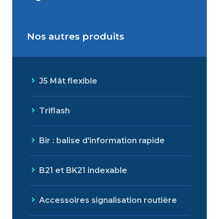
Nos autres produits
Signalisation dynamique
lumineuse
J5 Mât flexible
Triflash
Bir : balise d'information rapide
B21 et BK21 indexable
Accessoires signalisation routière