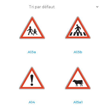
A13a
A13b
A14
A15a1