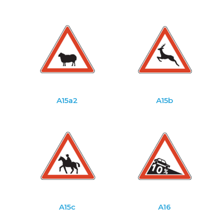
A15a2
A15b
A15c
A16