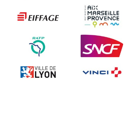
Les techniques de dissuasion
Ville fleurie, village fleuri
Signalisation embarquée