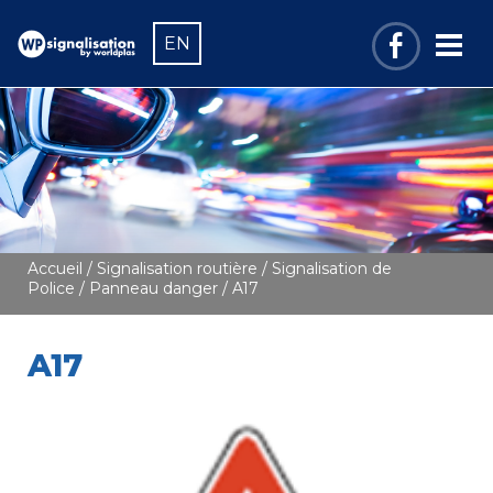
EN
Accueil
/
Signalisation routière
/
Signalisation de
Police
/
Panneau danger
/ A17
A17