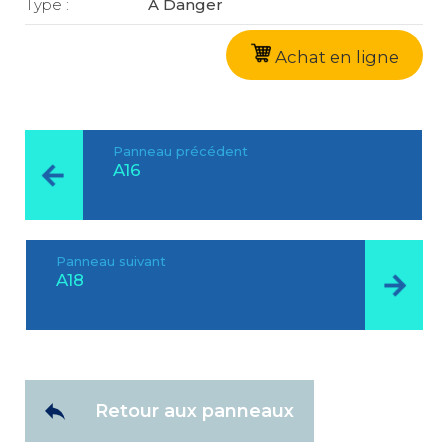
Type :
A Danger
Achat en ligne
Panneau précédent
A16
Panneau suivant
A18
Retour aux panneaux