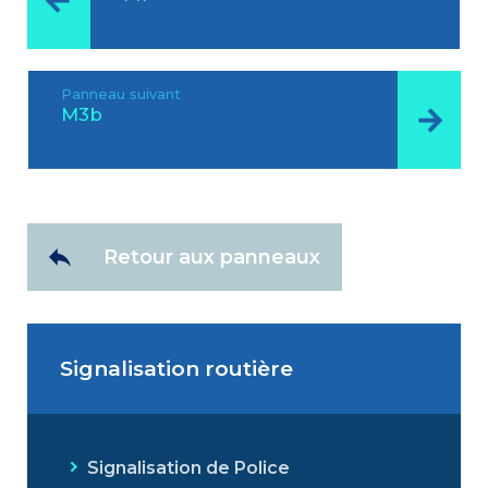
Panneau suivant
M3b
Retour aux panneaux
Signalisation routière
Signalisation de Police