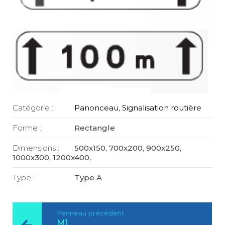
Catégorie :
Panonceau
,
Signalisation routière
Forme :
Rectangle
Dimensions :
500x150, 700x200, 900x250,
1000x300, 1200x400,
Type :
Type A
Panneau précédent
M1