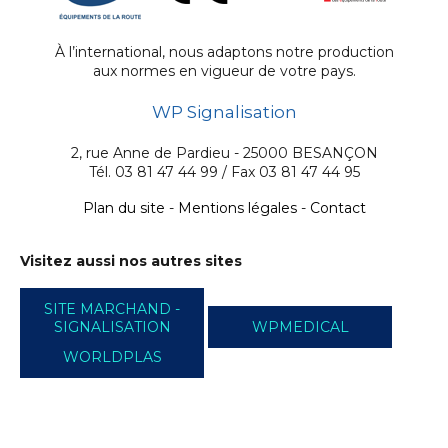
À l’international, nous adaptons notre production
aux normes en vigueur de votre pays.
WP Signalisation
2, rue Anne de Pardieu - 25000 BESANÇON
Tél. 03 81 47 44 99 / Fax 03 81 47 44 95
Plan du site
-
Mentions légales
-
Contact
Visitez aussi nos autres sites
SITE MARCHAND -
SIGNALISATION
WPMEDICAL
WORLDPLAS