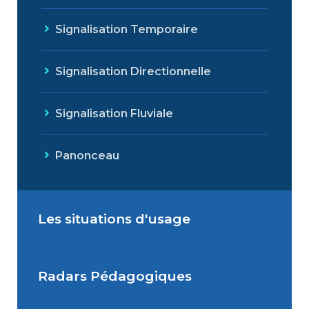
Signalisation Temporaire
Signalisation Directionnelle
Signalisation Fluviale
Panonceau
Les situations d'usage
Radars Pédagogiques
Situations de signalisation
permanente