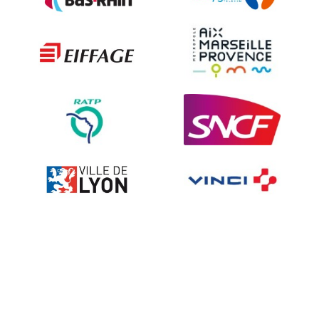
Les techniques de dissuasion
Ville fleurie, village fleuri
Signalisation embarquée