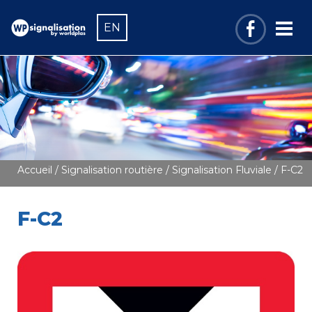
EN
Accueil
/
Signalisation routière
/
Signalisation Fluviale
/ F-C2
F-C2