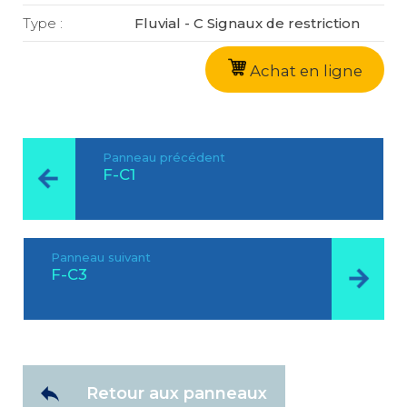
Type :
Fluvial - C Signaux de restriction
Achat en ligne
Panneau précédent
F-C1
Panneau suivant
F-C3
Retour aux panneaux