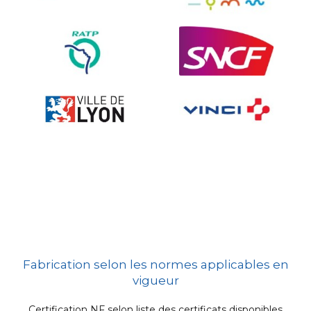
Fabrication selon les normes applicables en
vigueur
Certification NF selon liste des certificats disponibles