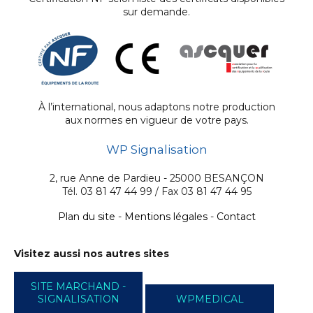
sur demande.
À l’international, nous adaptons notre production
aux normes en vigueur de votre pays.
WP Signalisation
2, rue Anne de Pardieu - 25000 BESANÇON
Tél. 03 81 47 44 99 / Fax 03 81 47 44 95
Plan du site
-
Mentions légales
-
Contact
Visitez aussi nos autres sites
SITE MARCHAND -
SIGNALISATION
WPMEDICAL