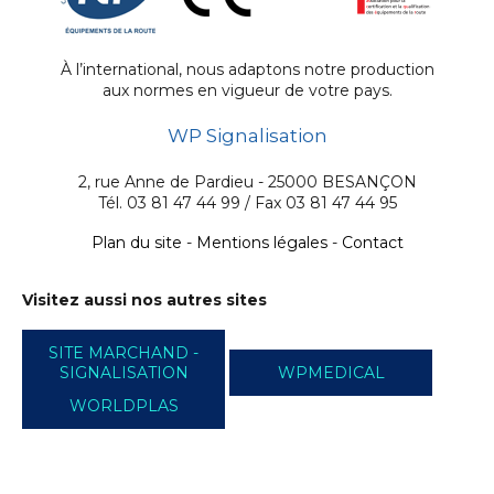
À l’international, nous adaptons notre production
aux normes en vigueur de votre pays.
WP Signalisation
2, rue Anne de Pardieu - 25000 BESANÇON
Tél. 03 81 47 44 99 / Fax 03 81 47 44 95
Plan du site
-
Mentions légales
-
Contact
Visitez aussi nos autres sites
SITE MARCHAND -
SIGNALISATION
WPMEDICAL
WORLDPLAS