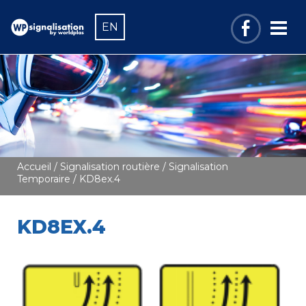
EN
Accueil
/
Signalisation routière
/
Signalisation
Temporaire
/ KD8ex.4
KD8EX.4