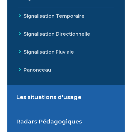
Signalisation Temporaire
Signalisation Directionnelle
Signalisation Fluviale
Panonceau
Les situations d'usage
Radars Pédagogiques
Situations de signalisation
permanente