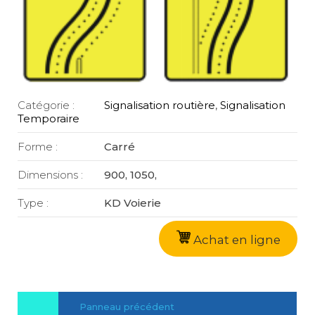
Catégorie :
Signalisation routière
,
Signalisation
Temporaire
Forme :
Carré
Dimensions :
900, 1050,
Type :
KD Voierie
Achat en ligne
Panneau précédent