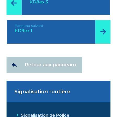
KD8ex.3
Panneau suivant
KD9ex.1
Retour aux panneaux
Signalisation routière
Signalisation de Police