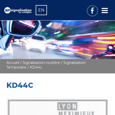
EN
Accueil
/
Signalisation routière
/
Signalisation
Temporaire
/ KD44c
KD44C