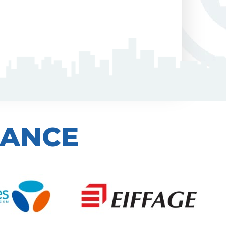
IANCE