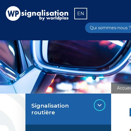
EN
Qui sommes-nous ?
Accuei
Signalisation
routière