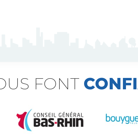
NOUS FONT
CONF