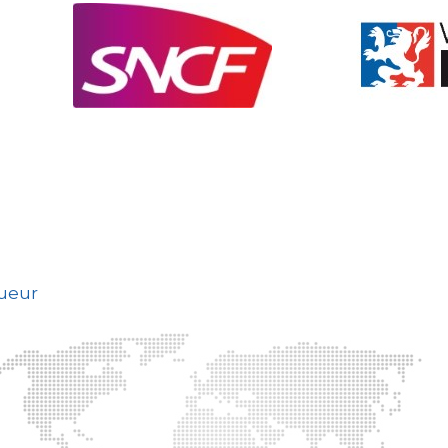
gueur