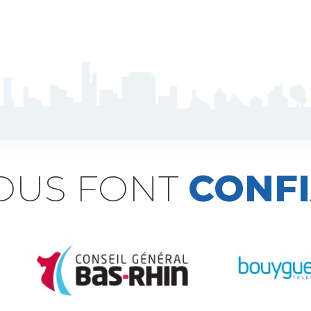
NOUS FONT
CONF