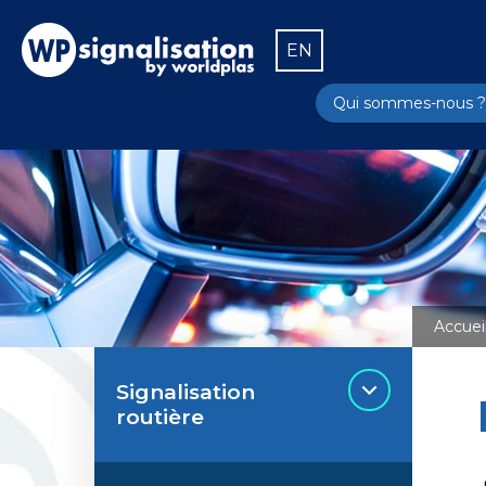
EN
Qui sommes-nous ?
Accuei
Signalisation
routière