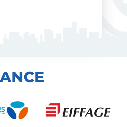
IANCE