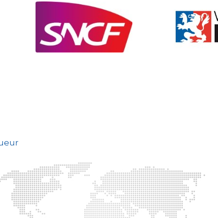
gueur