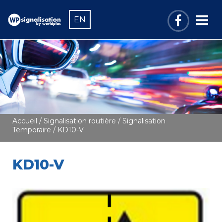
EN
Accueil
/
Signalisation routière
/
Signalisation
Temporaire
/ KD10-V
KD10-V