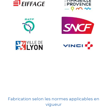
Ville fleurie, village fleuri
Signalisation embarquée
Fabrication selon les normes applicables en
vigueur