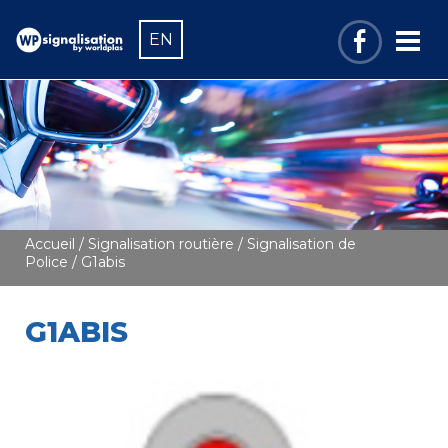
EN
Accueil
/
Signalisation routière
/
Signalisation de
Police
/ G1abis
G1ABIS