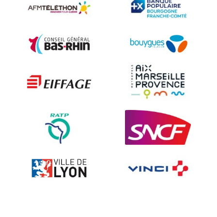
Accessoires signalisation routière
Sécurité et Mobilier Urban
Les techniques de dissuasion
Ville fleurie, village fleuri
Signalisation embarquée