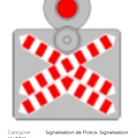
Catégorie :
Signalisation de Police
,
Signalisation