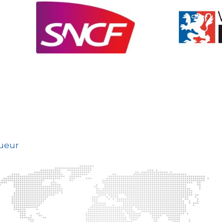
gueur