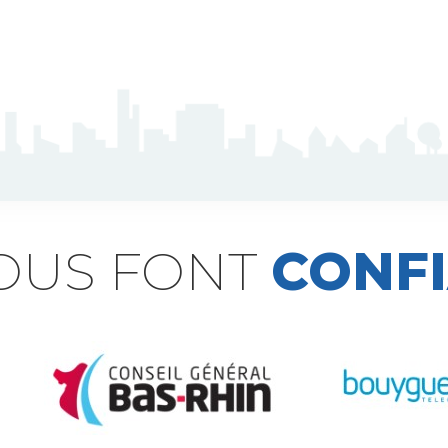
NOUS FONT
CONF