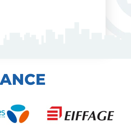
IANCE