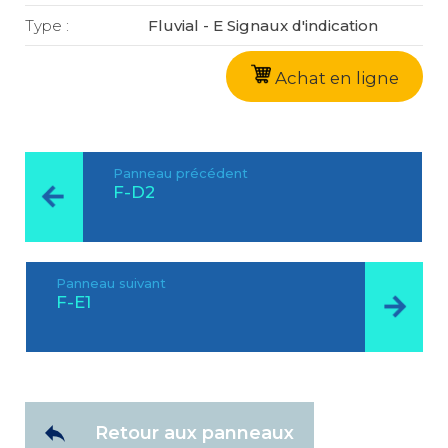
Type :
Fluvial - E Signaux d'indication
Achat en ligne
Panneau précédent
F-D2
Panneau suivant
F-E1
Retour aux panneaux