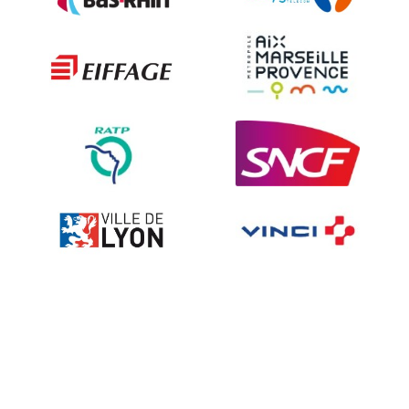
Les techniques de dissuasion
Ville fleurie, village fleuri
Signalisation embarquée