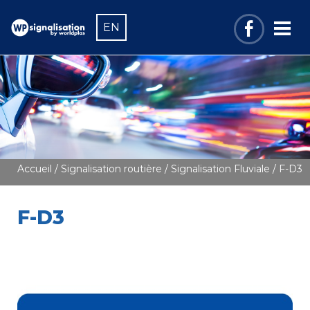
EN
Accueil
/
Signalisation routière
/
Signalisation Fluviale
/ F-D3
F-D3