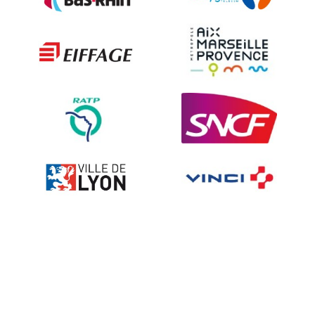
Les techniques de dissuasion
Ville fleurie, village fleuri
Signalisation embarquée