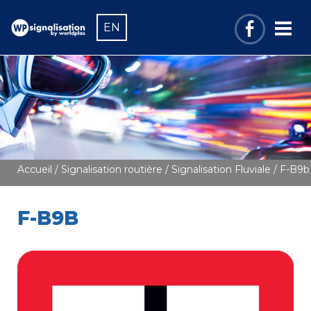
EN
Accueil
/
Signalisation routière
/
Signalisation Fluviale
/ F-B9b
F-B9B