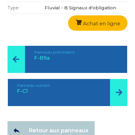
Type :
Fluvial - B Signaux d'obligation
Achat en ligne
Panneau précédent
F-B9a
Panneau suivant
F-C1
Retour aux panneaux