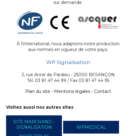
sur demande.
À l’international, nous adaptons notre production
aux normes en vigueur de votre pays.
WP Signalisation
2, rue Anne de Pardieu - 25000 BESANÇON
Tél. 03 81 47 44 99 / Fax 03 81 47 44 95
Plan du site
-
Mentions légales
-
Contact
Visitez aussi nos autres sites
SITE MARCHAND -
SIGNALISATION
WPMEDICAL