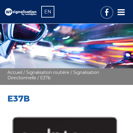
EN
Accueil
/
Signalisation routière
/
Signalisation
Directionnelle
/ E37b
E37B