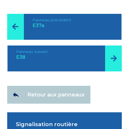
Panneau précédent
E37a
Panneau suivant
E38
Retour aux panneaux
Signalisation routière