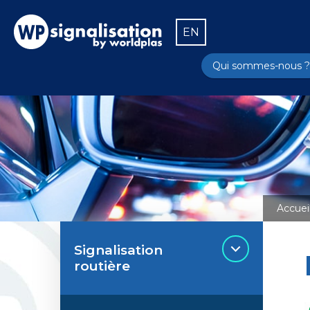
EN
Qui sommes-nous ?
Accuei
Signalisation
routière