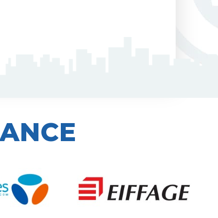
IANCE