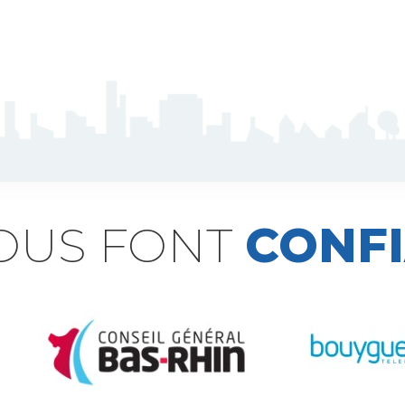
NOUS FONT
CONF