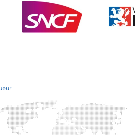
gueur