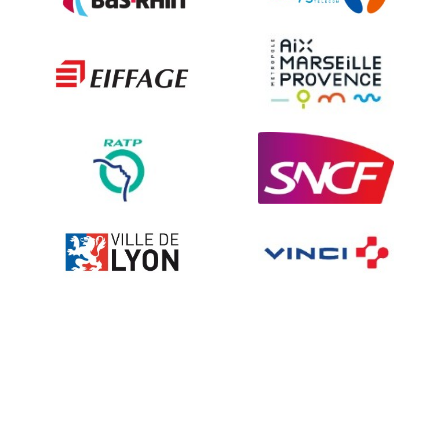
Les techniques de dissuasion
Ville fleurie, village fleuri
Signalisation embarquée