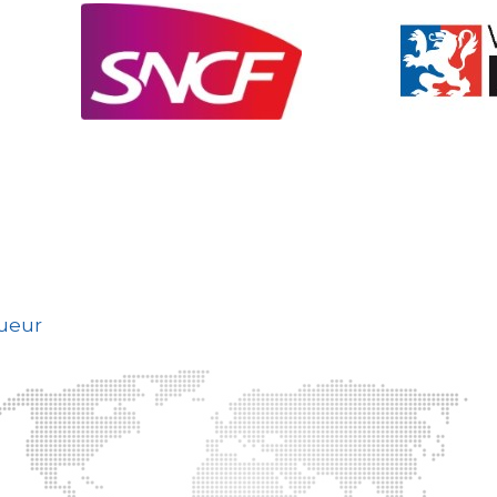
gueur