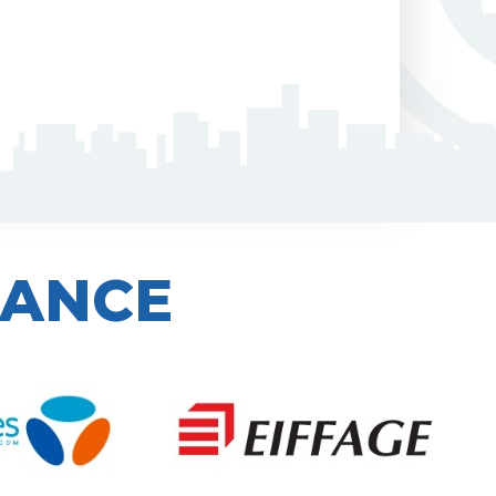
IANCE