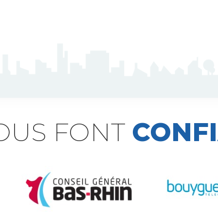
NOUS FONT
CONF