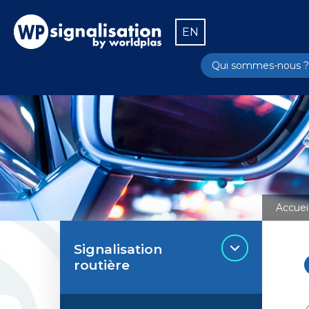
EN
Qui sommes-nous ?
Accuei
Signalisation
routière